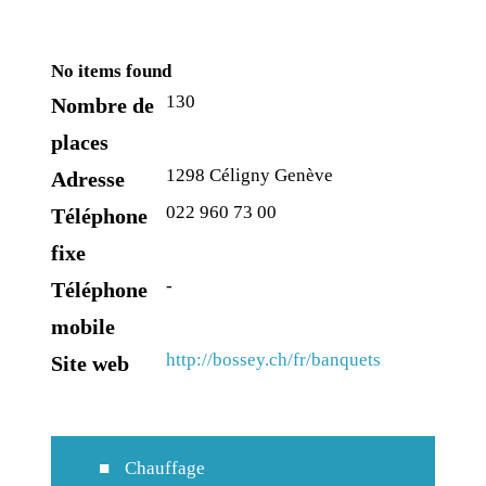
No items found
130
Nombre de
places
1298 Céligny Genève
Adresse
022 960 73 00
Téléphone
fixe
-
Téléphone
mobile
http://bossey.ch/fr/banquets
Site web
Chauffage