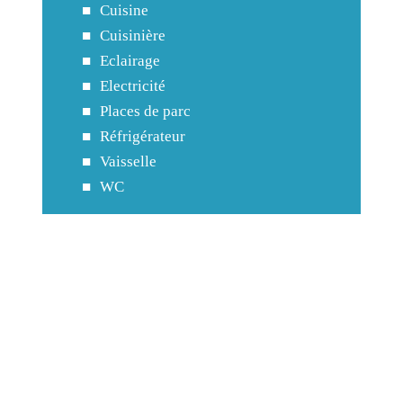
Cuisine
Cuisinière
Eclairage
Electricité
Places de parc
Réfrigérateur
Vaisselle
WC