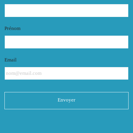
Prénom
Email