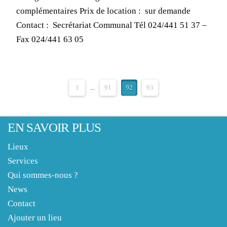
complémentaires Prix de location : sur demande
Contact : Secrétariat Communal Tél 024/441 51 37 –
Fax 024/441 63 05
1
...
91
92
93
EN SAVOIR PLUS
Lieux
Services
Qui sommes-nous ?
News
Contact
Ajouter un lieu