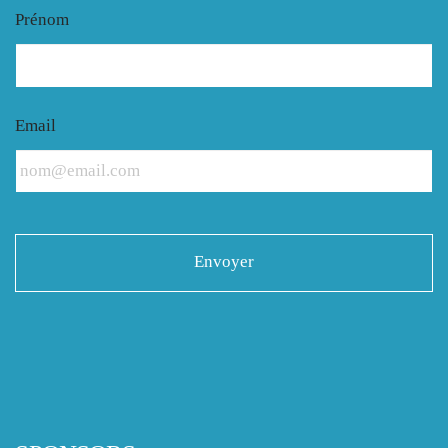
Prénom
Email