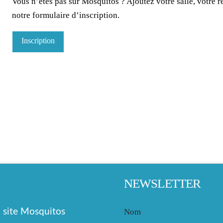
Vous n’êtes pas sur Mosquitos ? Ajoutez votre salle, votre re
notre formulaire d’inscription.
Inscription
NEWSLETTER
site Mosquitos
Nom