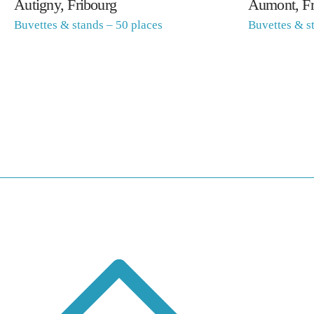
Autigny, Fribourg
Aumont, Fr
Buvettes & stands – 50 places
Buvettes & s