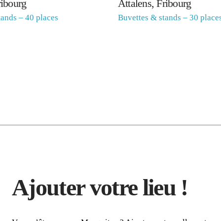
ibourg
Attalens, Fribourg
tands – 40 places
Buvettes & stands – 30 place
Ajouter votre lieu !