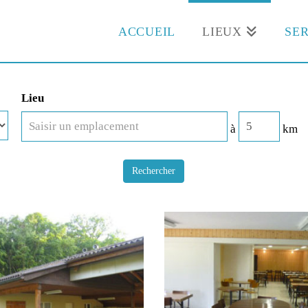
ACCUEIL
LIEUX
SER
Lieu
à
km