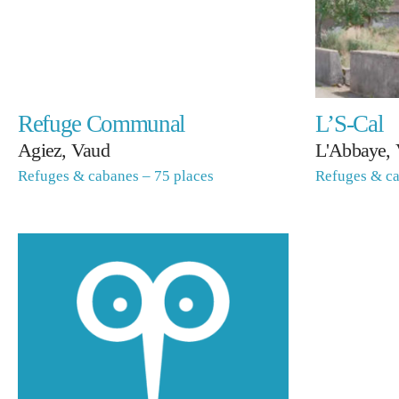
Refuge Communal
L’S-Cal
Agiez, Vaud
L'Abbaye,
Refuges & cabanes – 75 places
Refuges & ca