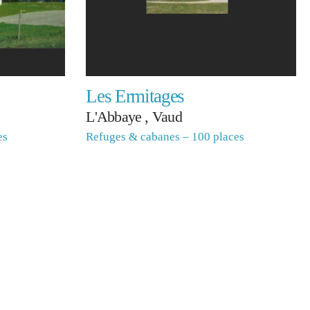
Les Ermitages
L'Abbaye , Vaud
es
Refuges & cabanes – 100 places