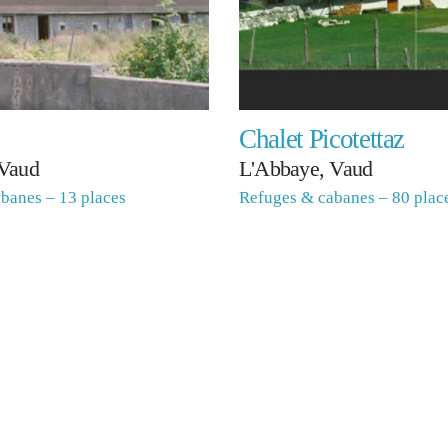
Chalet Picotettaz
 Vaud
L'Abbaye, Vaud
banes – 13 places
Refuges & cabanes – 80 plac