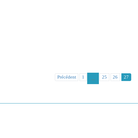
Précédent
1
25
26
27
...