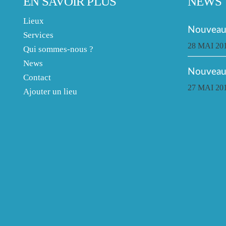
EN SAVOIR PLUS
NEWS
Lieux
Nouveau 
Services
28 MAI 20
Qui sommes-nous ?
News
Nouveau
Contact
27 MAI 20
Ajouter un lieu