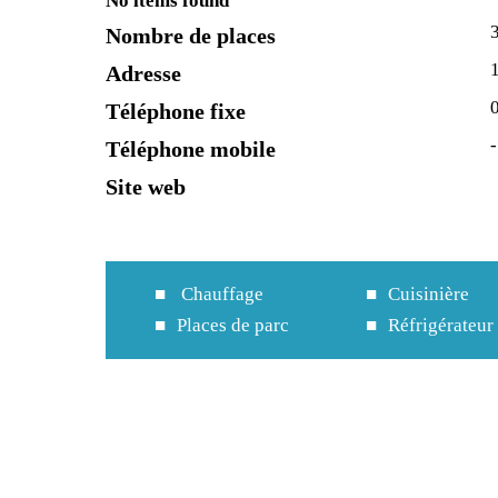
No items found
Nombre de places
Adresse
Téléphone fixe
-
Téléphone mobile
Site web
Chauffage
Cuisinière
Places de parc
Réfrigérateur