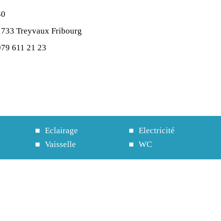
30
1733 Treyvaux Fribourg
079 611 21 23
Eclairage
Electricité
Vaisselle
WC