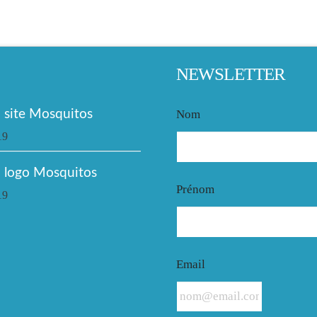
NEWSLETTER
site Mosquitos
Nom
19
 logo Mosquitos
Prénom
19
Email