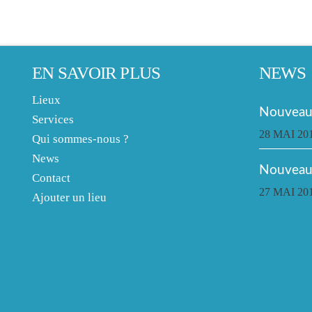
EN SAVOIR PLUS
NEWS
Lieux
Nouveau 
Services
28 MAI 20
Qui sommes-nous ?
News
Nouveau
Contact
27 MAI 20
Ajouter un lieu