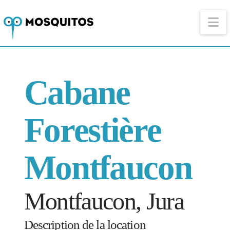
Na
Cabane
Forestière
Montfaucon
Montfaucon, Jura
Description de la location