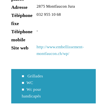
2875 Montfaucon Jura
Adresse
032 955 10 68
Téléphone
fixe
-
Téléphone
mobile
http://www.embellissement-
Site web
montfaucon.ch/wp/
Grillades
WC
Wc pour
handicapés