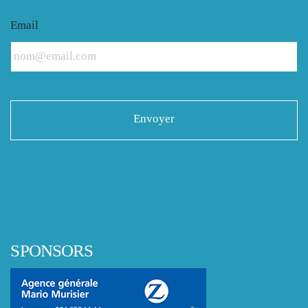
Email
SPONSORS