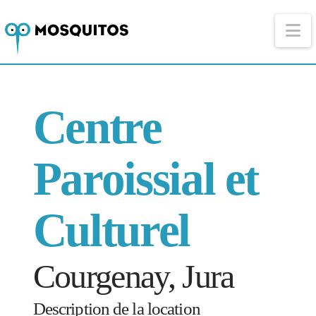
Na
Centre
Paroissial et
Culturel
Courgenay, Jura
Description de la location