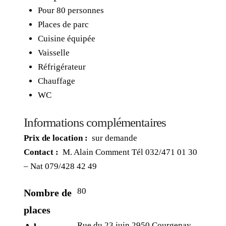
Pour 80 personnes
Places de parc
Cuisine équipée
Vaisselle
Réfrigérateur
Chauffage
WC
Informations complémentaires
Prix de location :
sur demande
Contact :
M. Alain Comment Tél 032/471 01 30
– Nat 079/428 42 49
80
Nombre de
places
Rue du 23 juin 2950 Courgenay