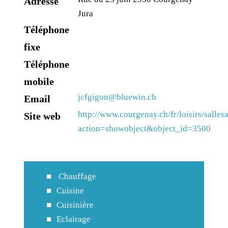
Adresse
Jura
Téléphone
fixe
Téléphone
mobile
jcfgigon@bluewin.ch
Email
http://www.courgenay.ch/fr/loisirs/salle
Site web
action=showobject&object_id=3500
Chauffage
Cuisine
Cuisinière
Eclairage