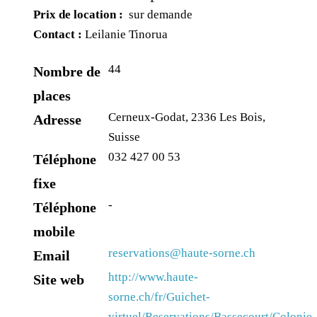
Prix de location :
sur demande
Contact :
Leilanie Tinorua
44
Nombre de
places
Cerneux-Godat, 2336 Les Bois,
Adresse
Suisse
032 427 00 53
Téléphone
fixe
-
Téléphone
mobile
reservations@haute-sorne.ch
Email
http://www.haute-
Site web
sorne.ch/fr/Guichet-
virtuel/Reservations/Bassecourt/Colonie-