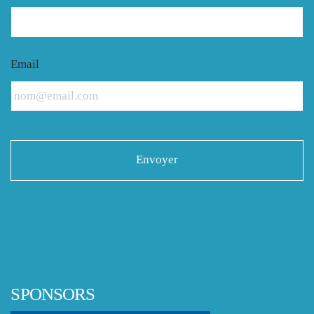
Email
SPONSORS