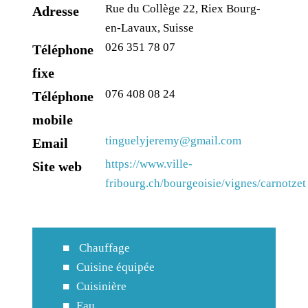
Rue du Collège 22, Riex Bourg-
Adresse
en-Lavaux, Suisse
026 351 78 07
Téléphone
fixe
076 408 08 24
Téléphone
mobile
tinguelyjeremy@gmail.com
Email
https://www.ville-
Site web
fribourg.ch/bourgeoisie/vignes/carnotzet
Chauffage
Cuisine équipée
Cuisinière
Eau