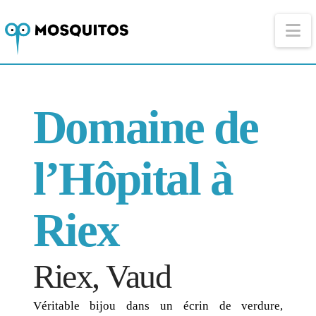
Na
Domaine de
l’Hôpital à
Riex
Riex, Vaud
Véritable bijou dans un écrin de verdure,