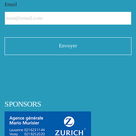
Email
SPONSORS