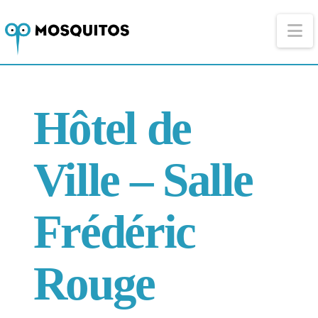
Na
Hôtel de
Ville – Salle
Frédéric
Rouge