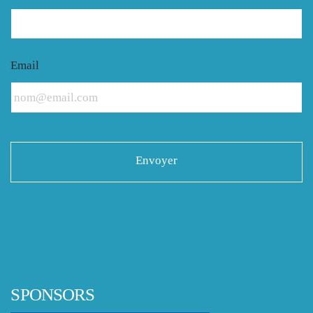
Email
SPONSORS