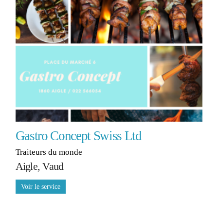
Gastro Concept Swiss Ltd
Traiteurs du monde
Aigle, Vaud