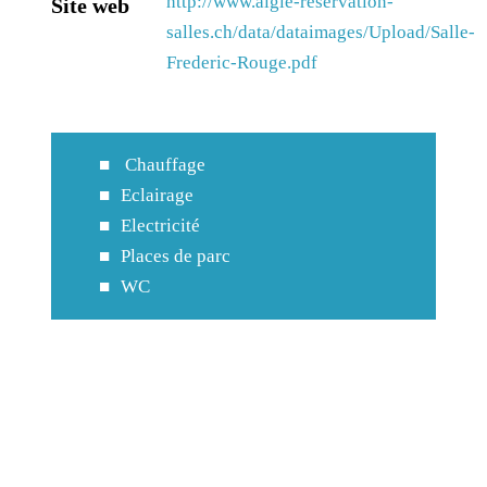
http://www.aigle-reservation-
Site web
salles.ch/data/dataimages/Upload/Salle-
Frederic-Rouge.pdf
Chauffage
Eclairage
Electricité
Places de parc
WC