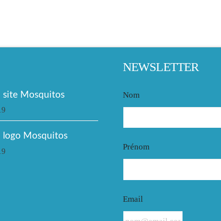
NEWSLETTER
site Mosquitos
Nom
19
 logo Mosquitos
Prénom
19
Email