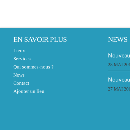
EN SAVOIR PLUS
NEWS
Lieux
Nouveau 
Services
28 MAI 20
Qui sommes-nous ?
News
Nouveau
Contact
27 MAI 20
Ajouter un lieu