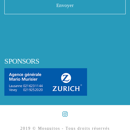
SPONSORS
2019 © Mosquitos - Tous droits réservés