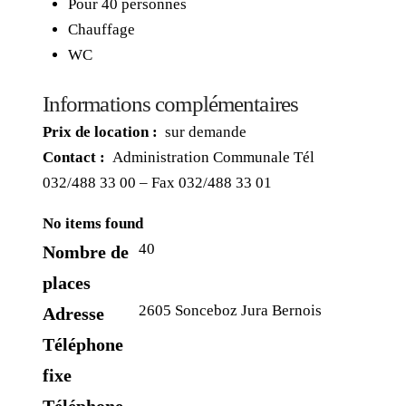
Pour 40 personnes
Chauffage
WC
Informations complémentaires
Prix de location :
sur demande
Contact :
Administration Communale Tél
032/488 33 00 – Fax 032/488 33 01
No items found
40
Nombre de
places
2605 Sonceboz Jura Bernois
Adresse
Téléphone
fixe
Téléphone