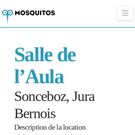
Na
Salle de
l’Aula
Sonceboz, Jura
Bernois
Description de la location