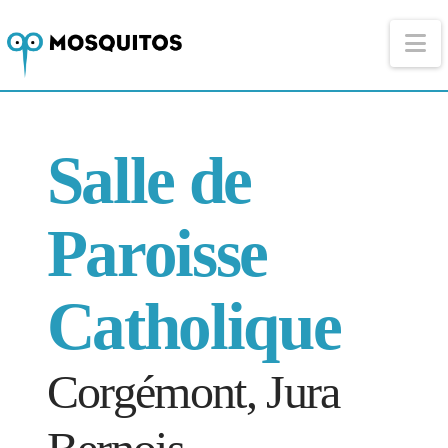
Na
Salle de
Paroisse
Catholique
Corgémont, Jura