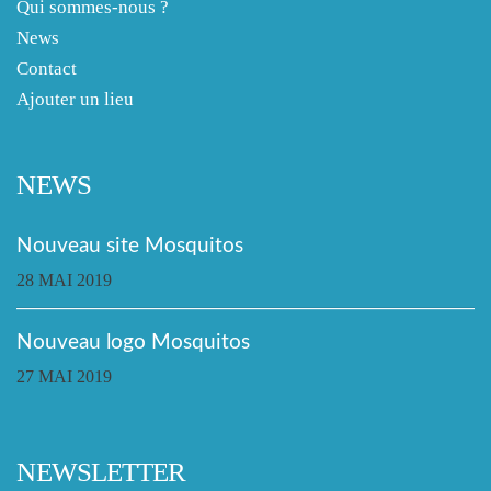
Qui sommes-nous ?
News
Contact
Ajouter un lieu
NEWS
Nouveau site Mosquitos
28 MAI 2019
Nouveau logo Mosquitos
27 MAI 2019
NEWSLETTER