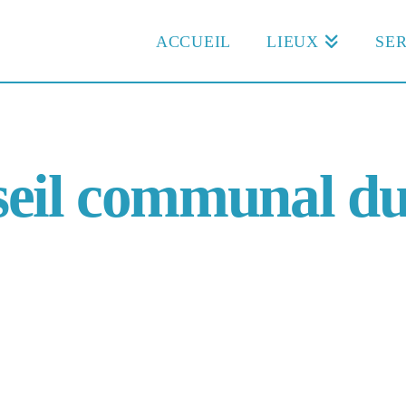
ACCUEIL
LIEUX
SER
nseil communal 