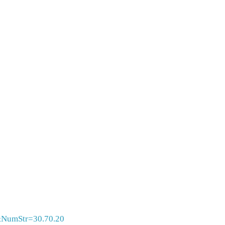
&NumStr=30.70.20