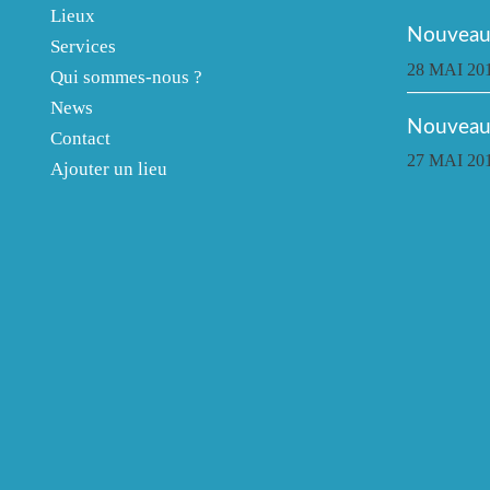
Lieux
Nouveau 
Services
28 MAI 20
Qui sommes-nous ?
News
Nouveau
Contact
27 MAI 20
Ajouter un lieu