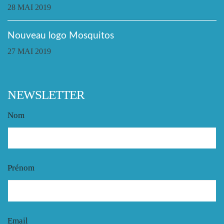
28 MAI 2019
Nouveau logo Mosquitos
27 MAI 2019
NEWSLETTER
Nom
Prénom
Email