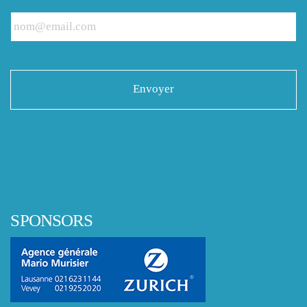
SPONSORS