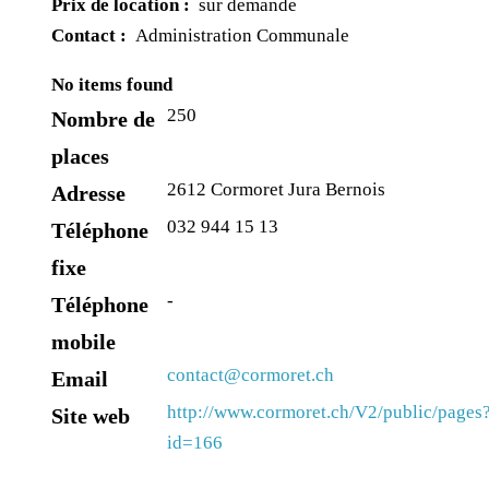
Prix de location :
sur demande
Contact :
Administration Communale
No items found
250
Nombre de
places
2612 Cormoret Jura Bernois
Adresse
032 944 15 13
Téléphone
fixe
-
Téléphone
mobile
contact@cormoret.ch
Email
http://www.cormoret.ch/V2/public/pages
Site web
id=166