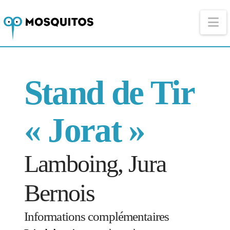
Na
Stand de Tir
« Jorat »
Lamboing, Jura
Bernois
Informations complémentaires