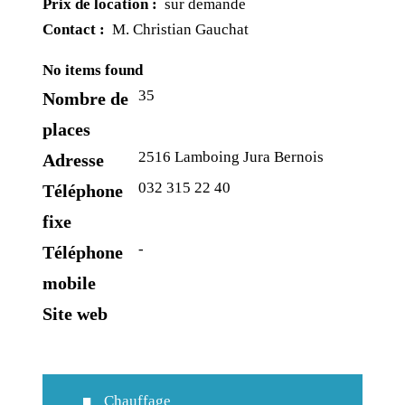
Prix de location :
sur demande
Contact :
M. Christian Gauchat
No items found
35
Nombre de
places
2516 Lamboing Jura Bernois
Adresse
032 315 22 40
Téléphone
fixe
-
Téléphone
mobile
Site web
Chauffage