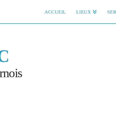
ACCUEIL
LIEUX
SER
FC
rnois