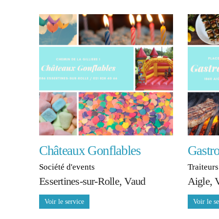
Châteaux Gonflables
Gastr
Société d'events
Traiteur
Essertines-sur-Rolle, Vaud
Aigle, 