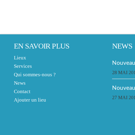
EN SAVOIR PLUS
NEWS
Lieux
Nouveau 
Services
28 MAI 20
Qui sommes-nous ?
News
Nouveau
Contact
27 MAI 20
Ajouter un lieu