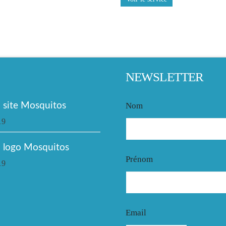
NEWSLETTER
site Mosquitos
Nom
19
 logo Mosquitos
Prénom
19
Email