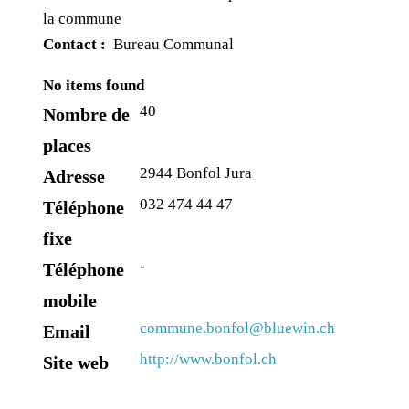
la commune
Contact :
Bureau Communal
No items found
40
Nombre de
places
2944 Bonfol Jura
Adresse
032 474 44 47
Téléphone
fixe
-
Téléphone
mobile
commune.bonfol@bluewin.ch
Email
http://www.bonfol.ch
Site web