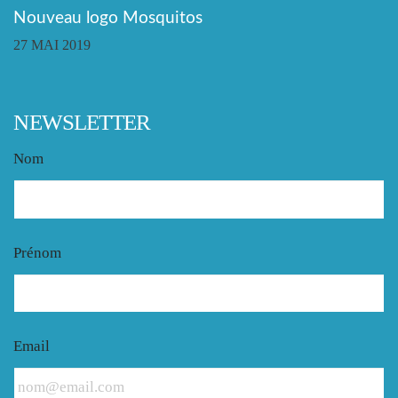
Nouveau logo Mosquitos
27 MAI 2019
NEWSLETTER
Nom
Prénom
Email