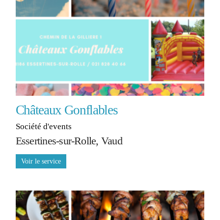
Châteaux Gonflables
Société d'events
Essertines-sur-Rolle, Vaud