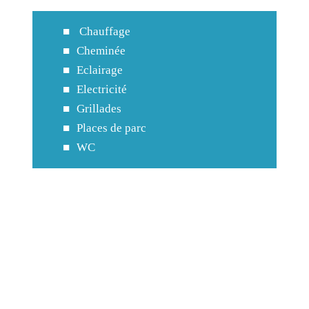
Chauffage
Cheminée
Eclairage
Electricité
Grillades
Places de parc
WC