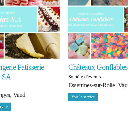
gerie Patisserie
Châteaux Gonflables
z SA
Société d'events
Essertines-sur-Rolle, Vau
nges, Vaud