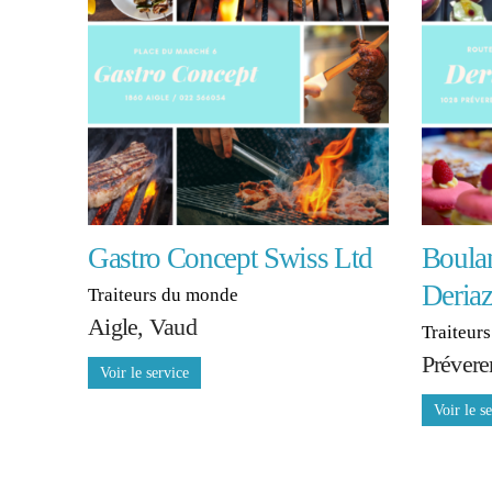
Gastro Concept Swiss Ltd
Boulan
Deria
Traiteurs du monde
Aigle, Vaud
Traiteurs
Prévere