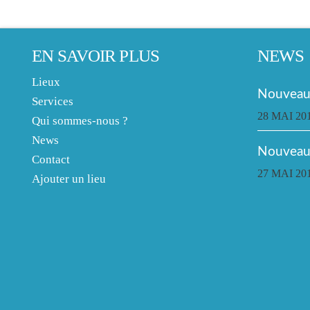
EN SAVOIR PLUS
NEWS
Lieux
Nouveau 
Services
28 MAI 20
Qui sommes-nous ?
News
Nouveau
Contact
27 MAI 20
Ajouter un lieu