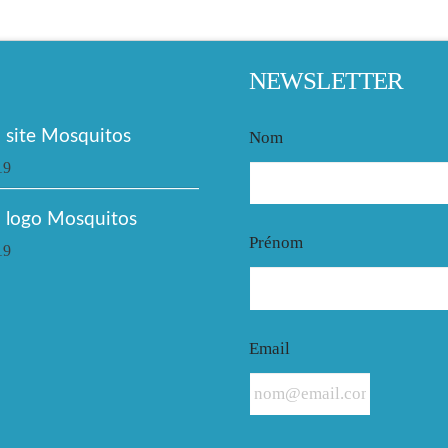
NEWSLETTER
site Mosquitos
Nom
19
 logo Mosquitos
Prénom
19
Email