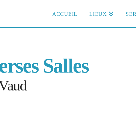
ACCUEIL
LIEUX
SER
rses Salles
 Vaud