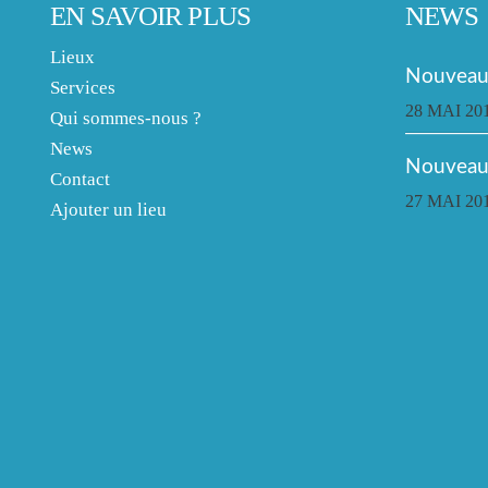
EN SAVOIR PLUS
NEWS
Lieux
Nouveau 
Services
28 MAI 20
Qui sommes-nous ?
News
Nouveau
Contact
27 MAI 20
Ajouter un lieu