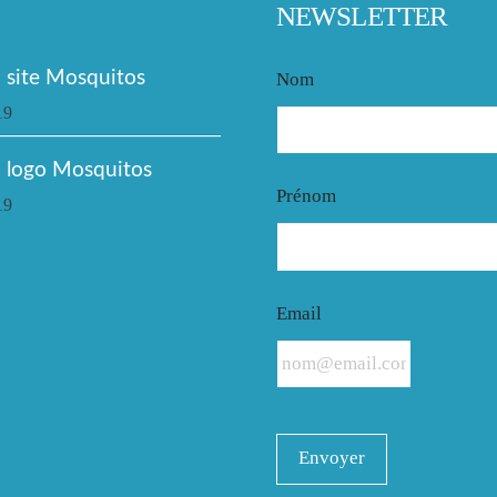
NEWSLETTER
site Mosquitos
Nom
19
 logo Mosquitos
Prénom
19
Email