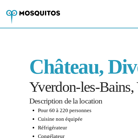
Château, Dive
Yverdon-les-Bains,
Description de la location
Pour 60 à 220 personnes
Cuisine non équipée
Réfrigérateur
Congélateur