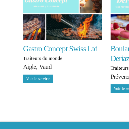
Gastro Concept Swiss Ltd
Boulan
Deria
Traiteurs du monde
Aigle, Vaud
Traiteurs
Prévere