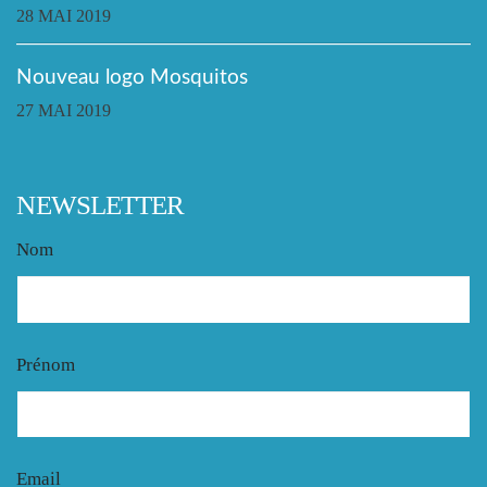
28 MAI 2019
Nouveau logo Mosquitos
27 MAI 2019
NEWSLETTER
Nom
Prénom
Email