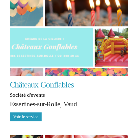
Châteaux Gonflables
Société d'events
Essertines-sur-Rolle, Vaud