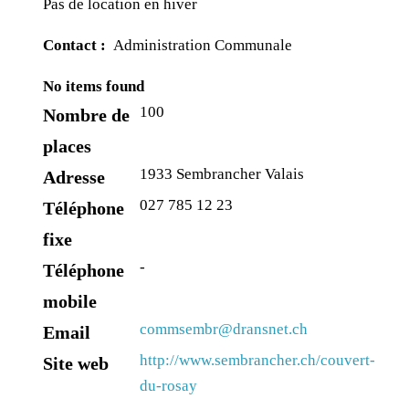
Pas de location en hiver
Contact :
Administration Communale
No items found
100
Nombre de
places
1933 Sembrancher Valais
Adresse
027 785 12 23
Téléphone
fixe
-
Téléphone
mobile
commsembr@dransnet.ch
Email
http://www.sembrancher.ch/couvert-
Site web
du-rosay