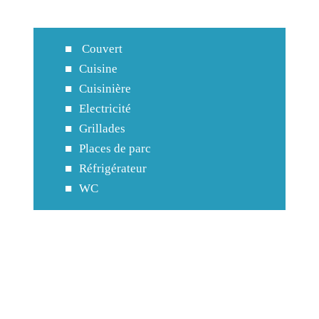
Couvert
Cuisine
Cuisinière
Electricité
Grillades
Places de parc
Réfrigérateur
WC