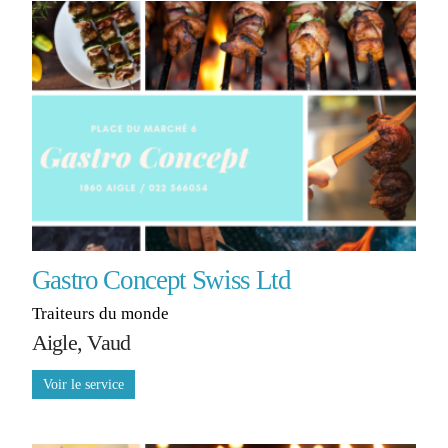
Gastro Concept Swiss Ltd
Traiteurs du monde
Aigle, Vaud