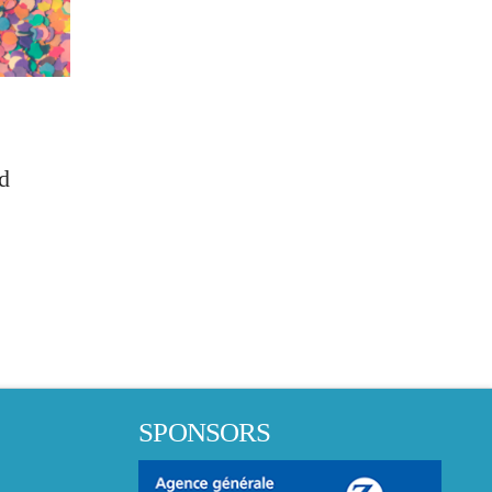
d
SPONSORS