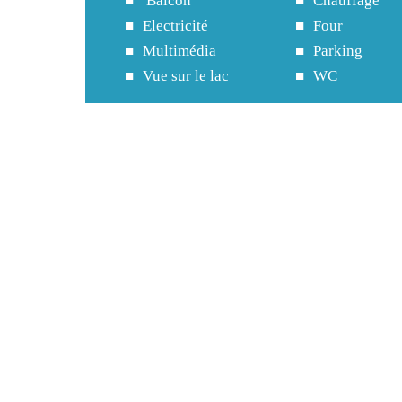
Balcon
Chauffage
Electricité
Four
Multimédia
Parking
Vue sur le lac
WC