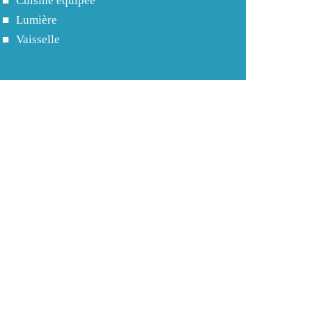
Cuisine équipée
Lumière
Vaisselle