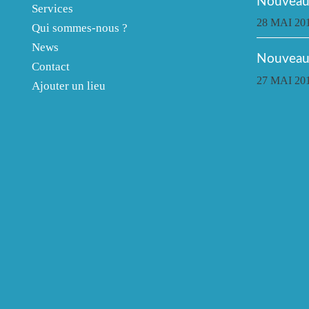
Nouveau 
Services
28 MAI 20
Qui sommes-nous ?
News
Nouveau
Contact
27 MAI 20
Ajouter un lieu