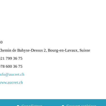
80
Chemin de Bahyse-Dessus 2, Bourg-en-Lavaux, Suisse
021 799 36 75
078 600 36 75
info@aucret.ch
www.aucret.ch