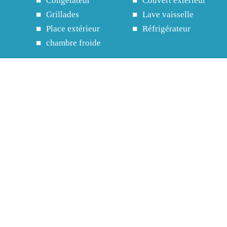
Congélateur
Couvert extérieur
Grillades
Lave vaisselle
Place extérieur
Réfrigérateur
chambre froide