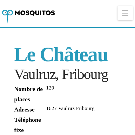
Na
Le Château
Vaulruz, Fribourg
120
Nombre de
places
1627 Vaulruz Fribourg
Adresse
-
Téléphone
fixe