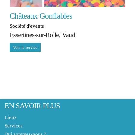
Châteaux Gonflables
Société d'events
Essertines-sur-Rolle, Vaud
EN SAVOIR PLUS
Lieux
Services
Qui sommes-nous ?