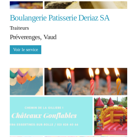
Boulangerie Patisserie Deriaz SA
Traiteurs
Préverenges, Vaud