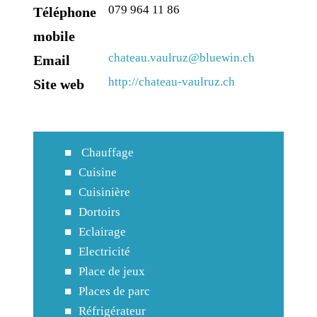
079 964 11 86
Téléphone
mobile
chateau.vaulruz@bluewin.ch
Email
http://chateau-vaulruz.ch
Site web
Chauffage
Cuisine
Cuisinière
Dortoirs
Eclairage
Electricité
Place de jeux
Places de parc
Réfrigérateur