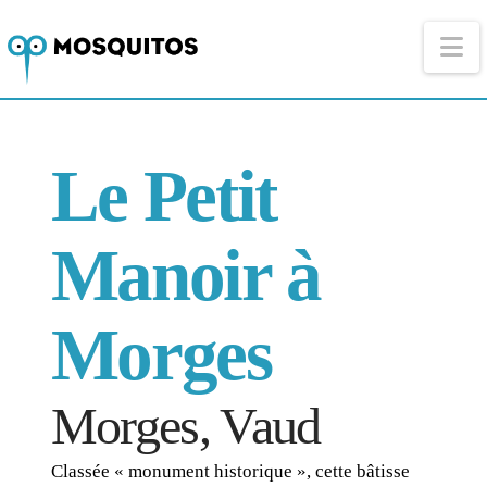
Na
Le Petit
Manoir à
Morges
Morges, Vaud
Classée « monument historique », cette bâtisse