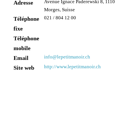
Avenue Ignace Paderewski 8, 1110
Adresse
Morges, Suisse
021 / 804 12 00
Téléphone
fixe
Téléphone
mobile
info@lepetitmanoir.ch
Email
http://www.lepetitmanoir.ch
Site web