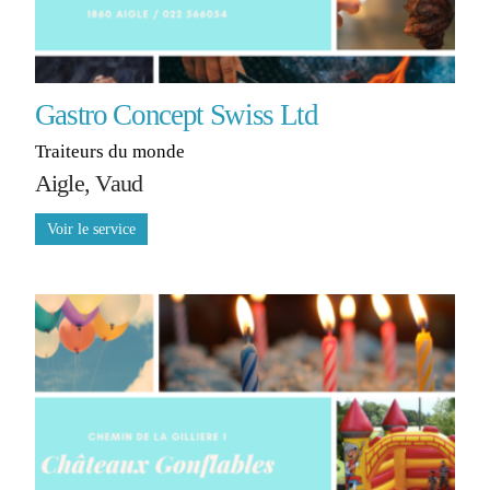
Gastro Concept Swiss Ltd
Traiteurs du monde
Aigle, Vaud