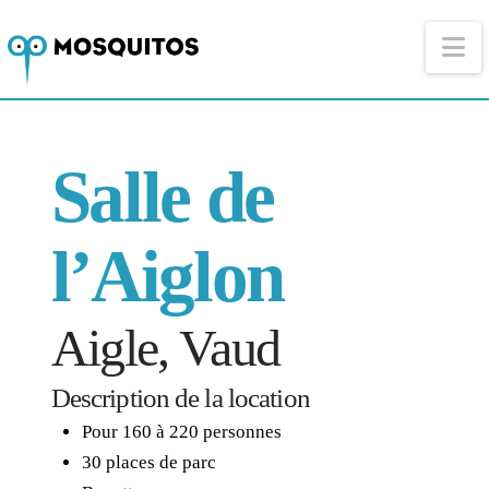
Na
Salle de
l’Aiglon
Aigle, Vaud
Description de la location
Pour 160 à 220 personnes
30 places de parc