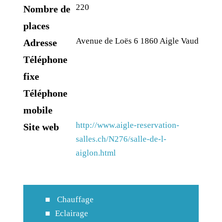
220
Nombre de
places
Avenue de Loës 6 1860 Aigle Vaud
Adresse
Téléphone
fixe
Téléphone
mobile
http://www.aigle-reservation-
Site web
salles.ch/N276/salle-de-l-
aiglon.html
Chauffage
Eclairage