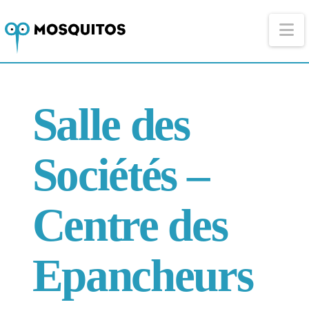
Na
Salle des
Sociétés –
Centre des
Epancheurs