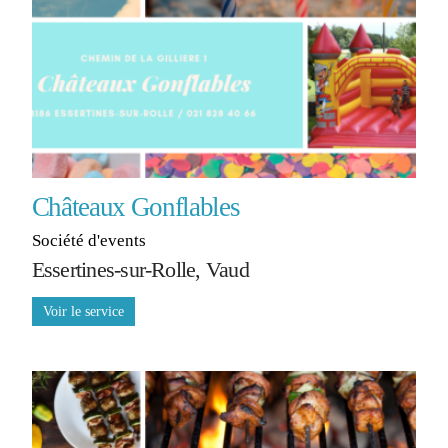
Châteaux Gonflables
Société d'events
Essertines-sur-Rolle, Vaud