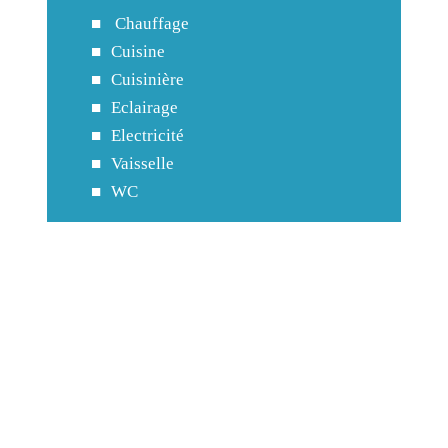
Chauffage
Cuisine
Cuisinière
Eclairage
Electricité
Vaisselle
WC